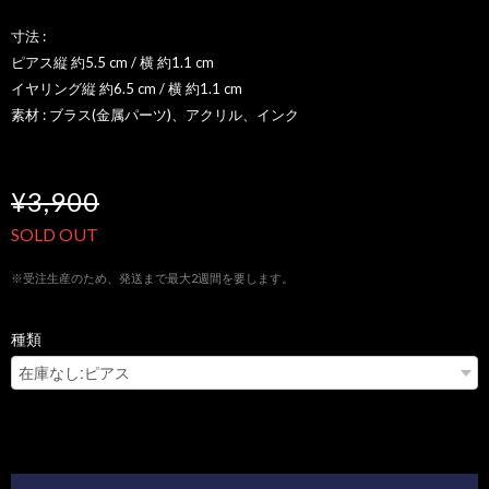
寸法 :
ピアス縦 約5.5 cm / 横 約1.1 cm
イヤリング縦 約6.5 cm / 横 約1.1 cm
素材 : ブラス(金属パーツ)、アクリル、インク
¥3,900
SOLD OUT
※受注生産のため、発送まで最大2週間を要します。
種類
International shipping available