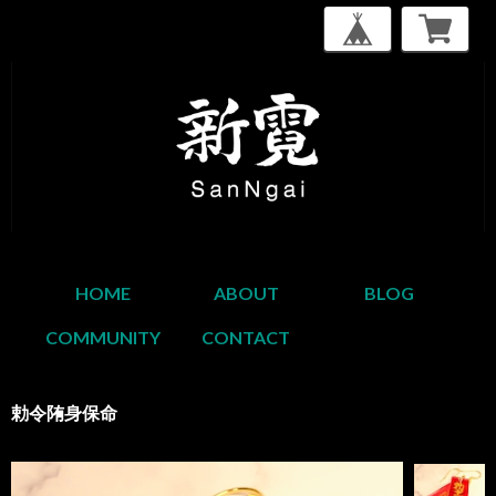
HOME
ABOUT
BLOG
COMMUNITY
CONTACT
勅令陏身保命