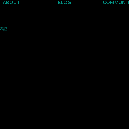
ABOUT
BLOG
COMMUNI
表記